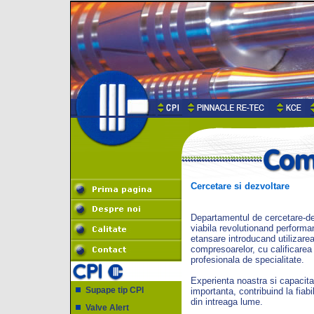
Cercetare si dezvoltare
Departamentul de cercetare-de
viabila revolutionand performa
etansare introducand utilizarea
compresoarelor, cu calificarea
profesionala de specialitate.
Experienta noastra si capacita
Supape tip CPI
importanta, contribuind la fiab
din intreaga lume.
Valve Alert